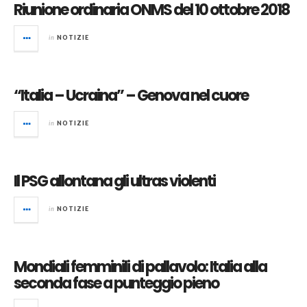
Riunione ordinaria ONMS del 10 ottobre 2018
in
NOTIZIE
“Italia – Ucraina” – Genova nel cuore
in
NOTIZIE
Il PSG allontana gli ultras violenti
in
NOTIZIE
Mondiali femminili di pallavolo: Italia alla
seconda fase a punteggio pieno