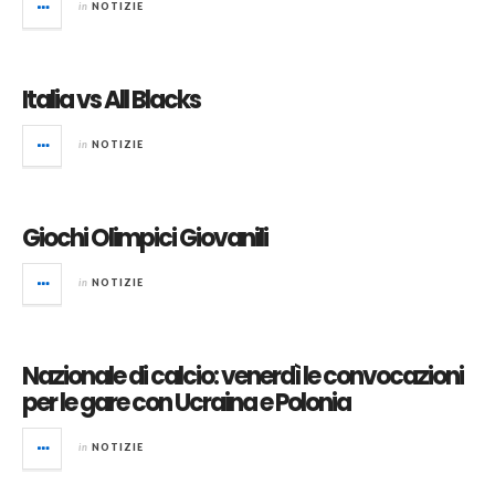
in
NOTIZIE
Italia vs All Blacks
in
NOTIZIE
Giochi Olimpici Giovanili
in
NOTIZIE
Nazionale di calcio: venerdì le convocazioni
per le gare con Ucraina e Polonia
in
NOTIZIE