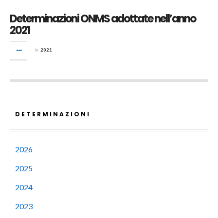
Determinazioni ONMS adottate nell’anno
2021
in
2021
DETERMINAZIONI
2026
2025
2024
2023