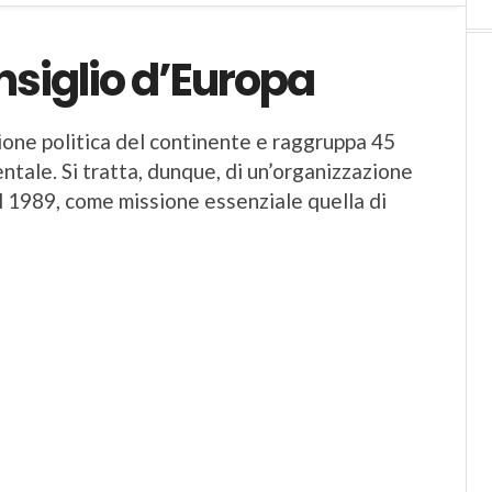
siglio d’Europa
zione politica del continente e raggruppa 45
entale. Si tratta, dunque, di un’organizzazione
l 1989, come missione essenziale quella di