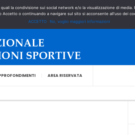
à quali la condivisione sui social network e/o la visualizzazione di media.
o Accetto o continuando a navigare sul sito si acconsente all'uso dei co
ACCETTO
No, voglio maggiori informazioni
PPROFONDIMENTI
AREA RISERVATA