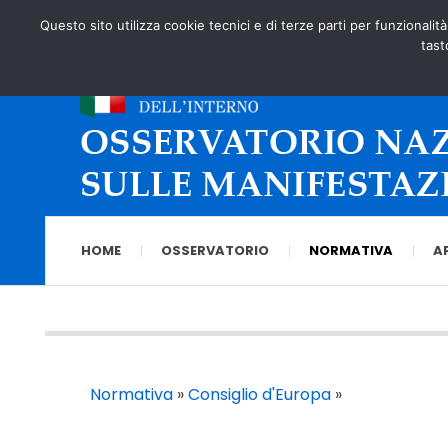
Questo sito utilizza cookie tecnici e di terze parti per funzionalit
tast
HOME
OSSERVATORIO
NORMATIVA
A
Normativa
»
Consiglio d'Europa
»