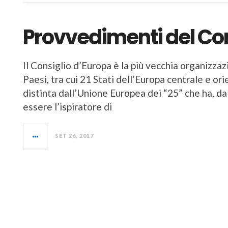
Provvedimenti del Con
Il Consiglio d’Europa è la più vecchia organizza
Paesi, tra cui 21 Stati dell’Europa centrale e ori
distinta dall’Unione Europea dei “25” che ha, da
essere l’ispiratore di
SET 26, 2017