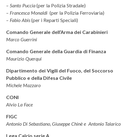
–
Santo Puccia
(per la Polizia Stradale)
–
Francesca Monaldi
(per la Polizia Ferroviaria)
–
Fabio Abis
(per i Reparti Speciali)
Comando Generale dell’Arma dei Carabinieri
Marco Guerrini
Comando Generale della Guardia di Finanza
Maurizio Querqui
Dipartimento dei Vigili del Fuoco, del Soccorso
Pubblico e della Difesa Civile
Michele Mazzaro
CONI
Alvio La Face
FIGC
Antonio Di Sebastiano, Giuseppe
Chinè e Antonio Talarico
Lega Calcio serie A