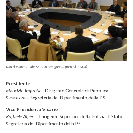
Una riunione in sala Antonio Manganelli (foto Di Ruscio)
Presidente
Maurizio Improta
– Dirigente Generale di Pubblica
Sicurezza – Segreteria del Dipartimento della P.S.
Vice Presidente Vicario
Raffaele Alfieri
– Dirigente Superiore della Polizia di Stato –
Segreteria del Dipartimento della P.S.