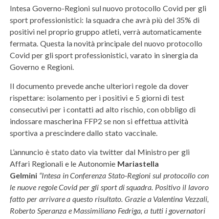
Intesa Governo-Regioni sul nuovo protocollo Covid per gli
sport professionistici: la squadra che avrà più del 35% di
positivi nel proprio gruppo atleti, verrà automaticamente
fermata.
Questa la novità principale del
nuovo protocollo
Covid per gli sport professionistici
, varato in sinergia da
Governo e Regioni.
Il documento prevede anche ulteriori regole da dover
rispettare:
isolamento per i positivi e 5 giorni di test
consecutivi per i contatti ad alto rischio, con obbligo di
indossare mascherina FFP2 se non si effettua attività
sportiva a prescindere dallo stato vaccinale.
L’annuncio è stato dato via twitter dal Ministro per gli
Affari Regionali e le Autonomie
Mariastella
Gelmini
“Intesa in Conferenza Stato-Regioni sul protocollo con
le nuove regole Covid per gli sport di squadra. Positivo il lavoro
fatto per arrivare a questo risultato. Grazie a Valentina Vezzali,
Roberto Speranza e Massimiliano Fedriga, a tutti i governatori