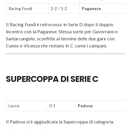
Racing Fondi
2-2 / 1-2
Paganese
Il Racing Fondi è retrocesso in Serie D dopo il doppio
incontro con la Paganese. Stessa sorte per Gavorrano e
Santarcangelo, sconfitte al termine delle due gare con
Cuneo e Vicenza che restano in C come i campani.
SUPERCOPPA DI SERIE C
Lecce
0-1
Padova
Il Padova si è aggiudicata la Supercoppa di categoria.