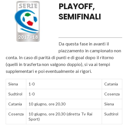
PLAYOFF,
SEMIFINALI
Da questa fase in avanti il
piazzamento in campionato non
conta. In caso di parità di punti e di goal dopo il ritorno
(quelli in trasferta non valgono doppio), si va ai tempi
supplementari e poi eventualmente ai rigori.
Siena
1-0
Catania
Sudtirol
1-0
Cosenza
Catania
10 giugno, ore 20.30
Siena
Cosenza
10 giugno, ore 20.30 (diretta Tv Rai
Sudtirol
Sport)