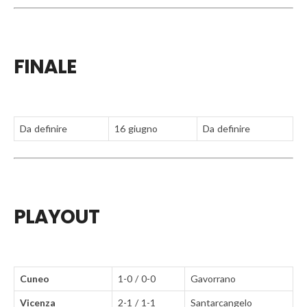
FINALE
Da definire
16 giugno
Da definire
PLAYOUT
Cuneo
1-0 / 0-0
Gavorrano
Vicenza
2-1 / 1-1
Santarcangelo