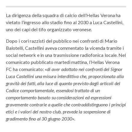
La dirigenza della squadra di calcio dell’Hellas Verona ha
vietato l’ingresso allo stadio fino al 2030 a Luca Castellini,
uno dei capi del tifo organizzato veronese.
Dopo i cori razzisti del pubblico nei confronti di Mario
Balotelli, Castellini aveva commentato la vicenda tramite i
social network e in una trasmissione radiofonica locale. Nel
comunicato pubblicato martedì mattina, l’Hellas Verona
FC ha comunicato: «
di aver adottato nei confronti del Signor
Luca Castellini una misura interdittiva che, proporzionata alla
gravità dei fatti, alla luce di quanto previsto dagli articoli del
Codice comportamentale, essendosi trattato di un
comportamento basato su considerazioni ed espressioni
gravemente contrarie a quelle che contraddistinguono i principi
etici e i valori del nostro club, prevede la sospensione di
gradimento fino al 30 giugno 2030
».