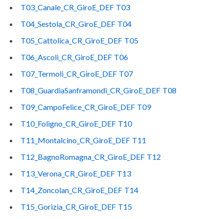
T03_Canale_CR_GiroE_DEF T03
T04_Sestola_CR_GiroE_DEF T04
T05_Cattolica_CR_GiroE_DEF T05
T06_Ascoli_CR_GiroE_DEF T06
T07_Termoli_CR_GiroE_DEF T07
T08_GuardiaSanframondi_CR_GiroE_DEF T08
T09_CampoFelice_CR_GiroE_DEF T09
T10_Foligno_CR_GiroE_DEF T10
T11_Montalcino_CR_GiroE_DEF T11
T12_BagnoRomagna_CR_GiroE_DEF T12
T13_Verona_CR_GiroE_DEF T13
T14_Zoncolan_CR_GiroE_DEF T14
T15_Gorizia_CR_GiroE_DEF T15