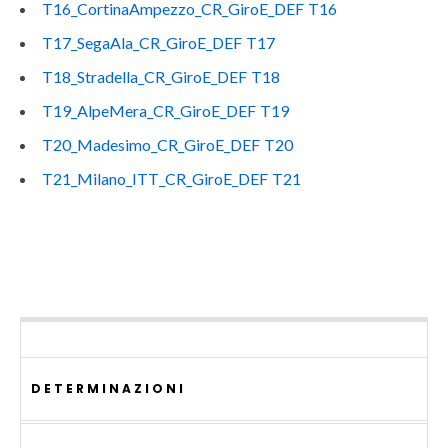
T16_CortinaAmpezzo_CR_GiroE_DEF T16
T17_SegaAla_CR_GiroE_DEF T17
T18_Stradella_CR_GiroE_DEF T18
T19_AlpeMera_CR_GiroE_DEF T19
T20_Madesimo_CR_GiroE_DEF T20
T21_Milano_ITT_CR_GiroE_DEF T21
DETERMINAZIONI