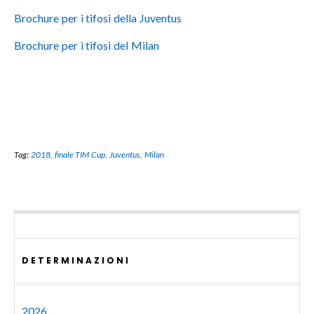
Brochure per i tifosi della Juventus
Brochure per i tifosi del Milan
Tag:
2018
,
finale TIM Cup
,
Juventus
,
Milan
DETERMINAZIONI
2026