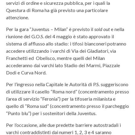
servizi di ordine e sicurezza pubblica, per i quali la
Questura di Roma ha già previsto una particolare
attenzione.
Per la gara “Juventus – Milan” è previsto il
sold out
e nella
riunione del G.O.S. del 4 maggio è stato approvato il
sistema di afflusso allo stadio: i tifosi bianconeri potranno
accedere utilizzando i varchi di Via dei Gladiatori, via
Franchetti ed Obelisco, mentre quelli del Milan
accederanno dai varchi lato Stadio dei Marmi, Piazzale
Dodi e Curva Nord.
Per l’ingresso nella Capitale le Autorità di P.S. suggeriscono
di utilizzare il casello “Roma nord” (concentramento presso
l’area di servizio “Feronia”) per la tifoseria milanista e
quello di “Roma sud” (concentramento presso il parcheggio
“Punto blu”) per i sostenitori della Juventus.
Per l’occasione, alle due predette barriere autostradali i
varchi contraddistinti dai numeri 1, 2, 3 e 4 saranno