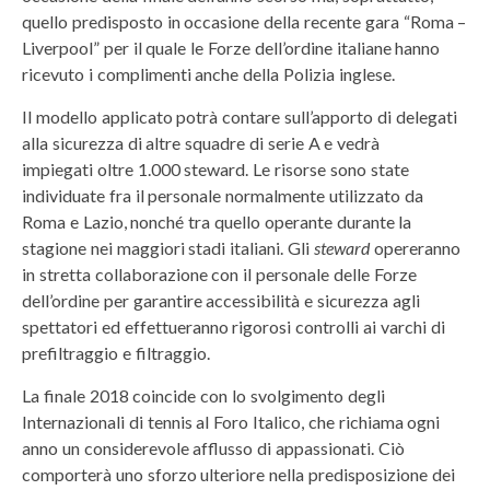
quello predisposto in occasione della recente gara “Roma –
Liverpool” per il quale le Forze dell’ordine italiane hanno
ricevuto i complimenti anche della Polizia inglese.
Il modello applicato potrà contare sull’apporto di delegati
alla sicurezza di altre squadre di serie A e vedrà
impiegati oltre 1.000 steward. Le risorse sono state
individuate fra il personale normalmente utilizzato da
Roma e Lazio, nonché tra quello operante durante la
stagione nei maggiori stadi italiani. Gli
steward
opereranno
in stretta collaborazione con il personale delle Forze
dell’ordine per garantire accessibilità e sicurezza agli
spettatori ed effettueranno rigorosi controlli ai varchi di
prefiltraggio e filtraggio.
La finale 2018 coincide con lo svolgimento degli
Internazionali di tennis al Foro Italico, che richiama ogni
anno un considerevole afflusso di appassionati. Ciò
comporterà uno sforzo ulteriore nella predisposizione dei