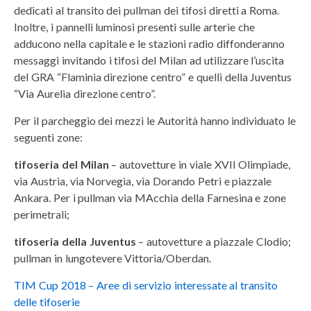
dedicati al transito dei pullman dei tifosi diretti a Roma.
Inoltre, i pannelli luminosi presenti sulle arterie che
adducono nella capitale e le stazioni radio diffonderanno
messaggi invitando i tifosi del Milan ad utilizzare l’uscita
del GRA “Flaminia direzione centro” e quelli della Juventus
“Via Aurelia direzione centro”.
Per il parcheggio dei mezzi le Autorità hanno individuato le
seguenti zone:
tifoseria del Milan
– autovetture in viale XVII Olimpiade,
via Austria, via Norvegia, via Dorando Petri e piazzale
Ankara. Per i pullman via MAcchia della Farnesina e zone
perimetrali;
tifoseria della Juventus
– autovetture a piazzale Clodio;
pullman in lungotevere Vittoria/Oberdan.
TIM Cup 2018 – Aree di servizio interessate al transito
delle tifoserie