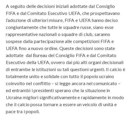
A seguito delle decisioni iniziali adottate dal Consiglio
FIFA e dal Comitato Esecutivo UEFA, che prospettavano
l’adozione di ulteriori misure, FIFA e UEFA hanno deciso
congiuntamente che tutte le squadre russe, siano esse
rappresentative nazionali o squadre di club, saranno
sospese dalla partecipazione alle competizioni FIFA e
UEFA fino a nuovo ordine. Queste decisioni sono state
adottate dal Bureau del Consiglio FIFA e dal Comitato
Esecutivo della UEFA, ovvero dai più alti organi decisionali
di entrambe le istituzioni su tali questioni urgenti. Il calcio è
totalmente unito e solidale con tutto il popolo ucraino
coinvolto nel conflitto – si legge ancora nel comunicato –
ed entrambi i presidenti sperano che la situazione in
Ucraina migliori significativamente e rapidamente in modo
che il calcio possa tornare a essere un veicolo di unità e
pace tra i popoli.