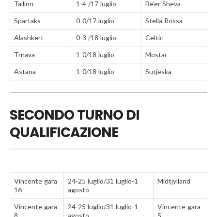
Tallinn
1-4 /17 luglio
Be’er Sheva
Spartaks
0-0/17 luglio
Stella Rossa
Alashkert
0-3 /18 luglio
Celtic
Trnava
1-0/18 luglio
Mostar
Astana
1-0/18 luglio
Sutjeska
SECONDO TURNO DI
QUALIFICAZIONE
Vincente gara
24-25 luglio/31 luglio-1
Midtjylland
16
agosto
Vincente gara
24-25 luglio/31 luglio-1
Vincente gara
8
agosto
5