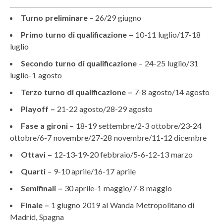
Turno preliminare
– 26/29 giugno
Primo turno di qualificazione –
10-11 luglio/17-18
luglio
Secondo turno di qualificazione
– 24-25 luglio/31
luglio-1 agosto
Terzo turno di qualificazione –
7-8 agosto/14 agosto
Playoff –
21-22 agosto/28-29 agosto
Fase a gironi –
18-19
settembre/2-3 ottobre/23-24
ottobre/6-7 novembre/27-28 novembre/11-12 dicembre
Ottavi –
12-13-19-20 febbraio/5-6-12-13 marzo
Quarti
– 9-10
aprile/16-17 aprile
Semifinali –
30 aprile-1 maggio/7-8 maggio
Finale –
1 giugno 2019 al Wanda Metropolitano di
Madrid, Spagna