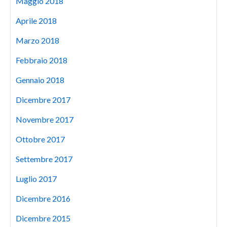
Maggio 2018
Aprile 2018
Marzo 2018
Febbraio 2018
Gennaio 2018
Dicembre 2017
Novembre 2017
Ottobre 2017
Settembre 2017
Luglio 2017
Dicembre 2016
Dicembre 2015