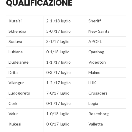
QUALIFICAZIONE
Kutaisi
2-1 /18 luglio
Sheriff
Skhendija
5-0 /17 luglio
New Saints
Suduva
3-1/17 luglio
APOEL
Lubiana
0-1/18 luglio
Qarabag
Dudelange
1-1 /17 luglio
Videoton
Drita
0-3 /17 luglio
Malmo
Vikingur
1-2 /17 luglio
HJK
Ludogorets
7-0/17 luglio
Crusaders
Cork
0-1 /17 luglio
Legia
Valur
1-0/18 luglio
Rosenborg
Kukesi
0-0/17 luglio
Valletta