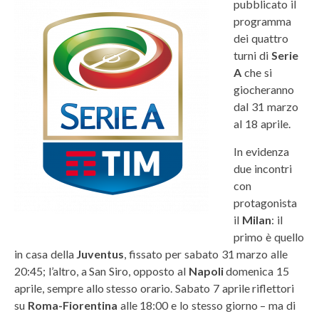
pubblicato il
programma
dei quattro
turni di
Serie
A
che si
giocheranno
dal 31 marzo
al 18 aprile.
In evidenza
due incontri
con
protagonista
il
Milan
: il
primo è quello
in casa della
Juventus
, fissato per sabato 31 marzo alle
20:45; l’altro, a San Siro, opposto al
Napoli
domenica 15
aprile, sempre allo stesso orario. Sabato 7 aprile riflettori
su
Roma-Fiorentina
alle 18:00 e lo stesso giorno – ma di