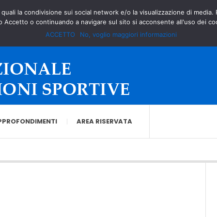
à quali la condivisione sui social network e/o la visualizzazione di media.
o Accetto o continuando a navigare sul sito si acconsente all'uso dei co
ACCETTO
No, voglio maggiori informazioni
PPROFONDIMENTI
AREA RISERVATA