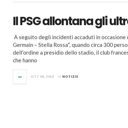
Il PSG allontana gli ult
A seguito degli incidenti accaduti in occasione
Germain – Stella Rossa“, quando circa 300 perso
dell’ordine a presidio dello stadio, il club franc
che hanno
OTT 08, 2018
in
NOTIZIE