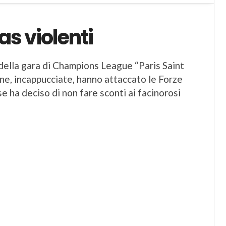
ras violenti
 della gara di Champions League “Paris Saint
ne, incappucciate, hanno attaccato le Forze
ese ha deciso di non fare sconti ai facinorosi