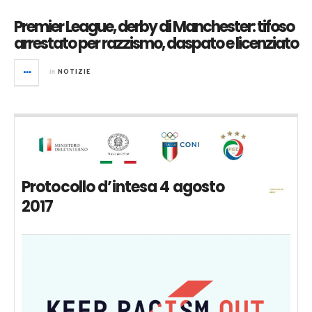
Premier League, derby di Manchester: tifoso
arrestato per razzismo, daspato e licenziato
in
NOTIZIE
Protocollo d’intesa 4 agosto
2017