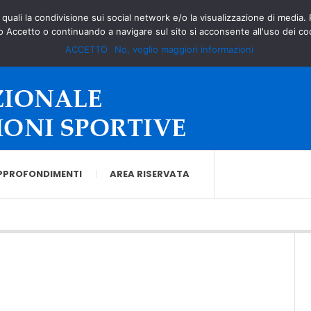
à quali la condivisione sui social network e/o la visualizzazione di media.
o Accetto o continuando a navigare sul sito si acconsente all'uso dei co
ACCETTO
No, voglio maggiori informazioni
PPROFONDIMENTI
AREA RISERVATA