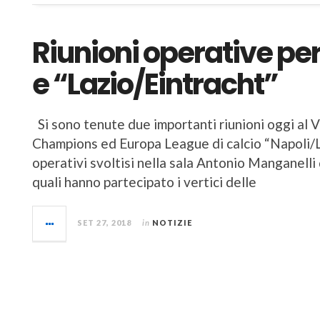
Riunioni operative pe
e “Lazio/Eintracht”
Si sono tenute due importanti riunioni oggi al Vi
Champions ed Europa League di calcio “Napoli/Li
operativi svoltisi nella sala Antonio Manganelli
quali hanno partecipato i vertici delle
SET 27, 2018
in
NOTIZIE