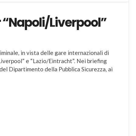
r “Napoli/Liverpool”
minale, in vista delle gare internazionali di
verpool” e “Lazio/Eintracht”. Nei briefing
 del Dipartimento della Pubblica Sicurezza, ai