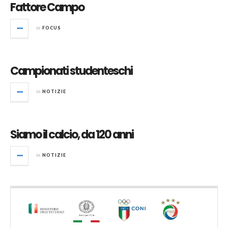
Fattore Campo
in
FOCUS
Campionati studenteschi
in
NOTIZIE
Siamo il calcio, da 120 anni
in
NOTIZIE