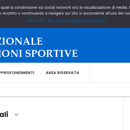
à quali la condivisione sui social network e/o la visualizzazione di media.
o Accetto o continuando a navigare sul sito si acconsente all'uso dei co
ACCETTO
No, voglio maggiori informazioni
PPROFONDIMENTI
AREA RISERVATA
ali