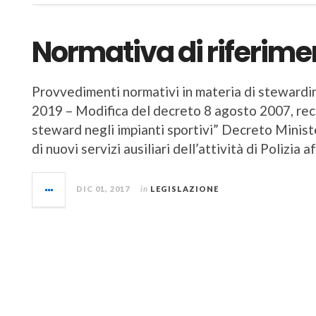
Normativa di riferime
Provvedimenti normativi in materia di stewardi
2019 – Modifica del decreto 8 agosto 2007, rec
steward negli impianti sportivi” Decreto Minist
di nuovi servizi ausiliari dell’attività di Polizia
DIC 01, 2017
in
LEGISLAZIONE