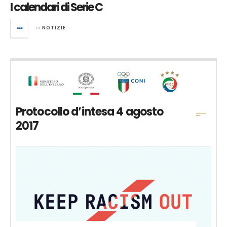
I calendari di Serie C
in
NOTIZIE
Protocollo d’intesa 4 agosto
2017