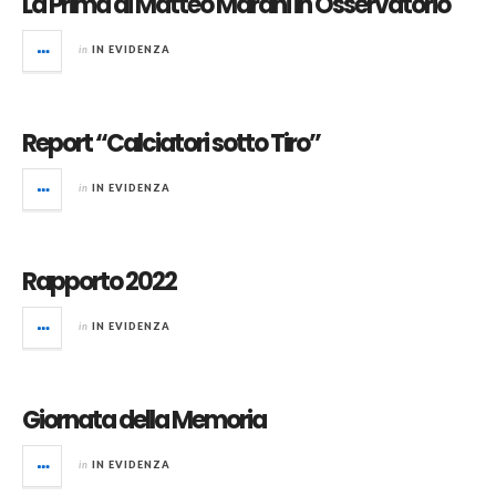
La Prima di Matteo Marani in Osservatorio
in
IN EVIDENZA
Report “Calciatori sotto Tiro”
in
IN EVIDENZA
Rapporto 2022
in
IN EVIDENZA
Giornata della Memoria
in
IN EVIDENZA