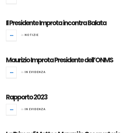
Il Presidente Improta incontra Balata
in
NOTIZIE
Maurizio Improta Presidente dell’ONMS
in
IN EVIDENZA
Rapporto 2023
in
IN EVIDENZA