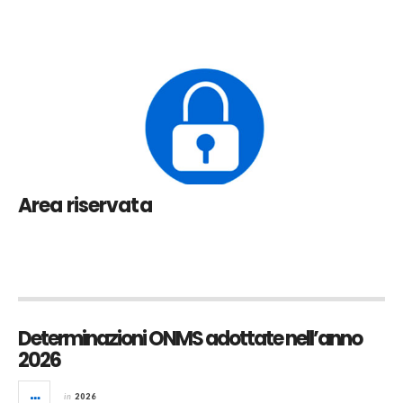
Area riservata
Determinazioni ONMS adottate nell’anno
2026
in
2026