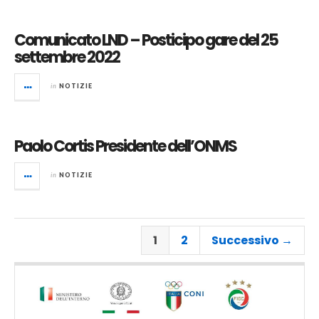
Comunicato LND – Posticipo gare del 25
settembre 2022
in
NOTIZIE
Paolo Cortis Presidente dell’ONMS
in
NOTIZIE
1
2
Successivo →