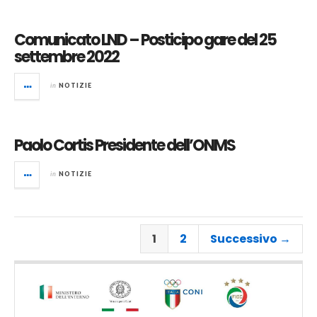
Comunicato LND – Posticipo gare del 25
settembre 2022
in
NOTIZIE
Paolo Cortis Presidente dell’ONMS
in
NOTIZIE
1
2
Successivo →