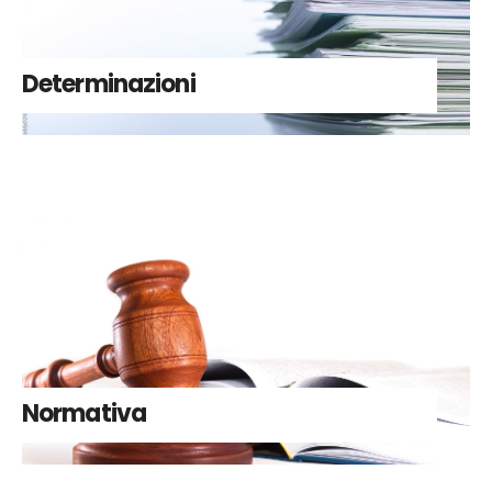
Determinazioni
Normativa