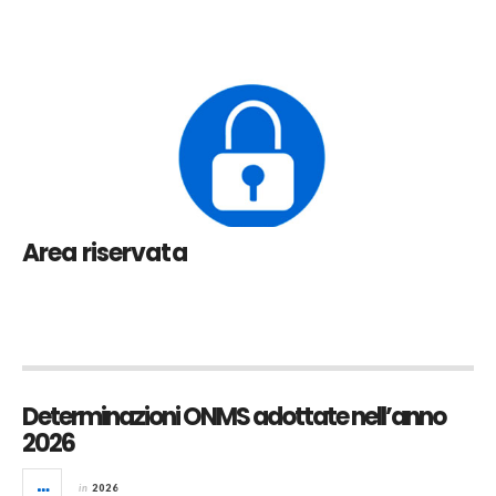
Area riservata
Determinazioni ONMS adottate nell’anno
2026
in
2026