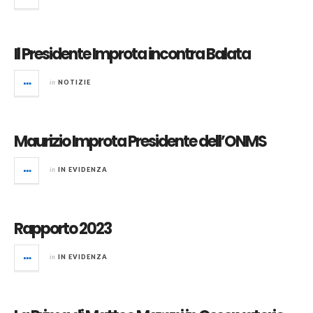
Il Presidente Improta incontra Balata
in
NOTIZIE
Maurizio Improta Presidente dell’ONMS
in
IN EVIDENZA
Rapporto 2023
in
IN EVIDENZA