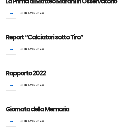
La Prima di Matteo Marani in Osservatorio
in
IN EVIDENZA
Report “Calciatori sotto Tiro”
in
IN EVIDENZA
Rapporto 2022
in
IN EVIDENZA
Giornata della Memoria
in
IN EVIDENZA