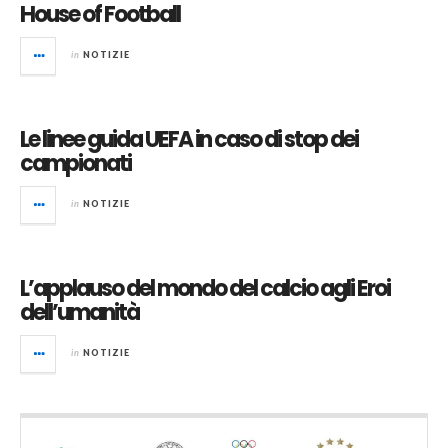
House of Football
in
NOTIZIE
Le linee guida UEFA in caso di stop dei
campionati
in
NOTIZIE
L’applauso del mondo del calcio agli Eroi
dell’umanità
in
NOTIZIE